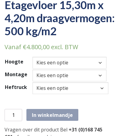
Etagevloer 15,30m x
4,20m draagvermogen:
500 kg/m2
Vanaf
€
4.800,00
excl. BTW
Hoogte
Montage
Heftruck
Etagevloer 15,30m x 4,20m draagvermogen: 500 kg/m2 aa
In winkelmandje
Vragen over dit product Bel
+31 (0)168 745