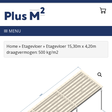
MENU
Home
»
Etagevloer
»
Etagevloer 15,30m x 4,20m
draagvermogen: 500 kg/m2