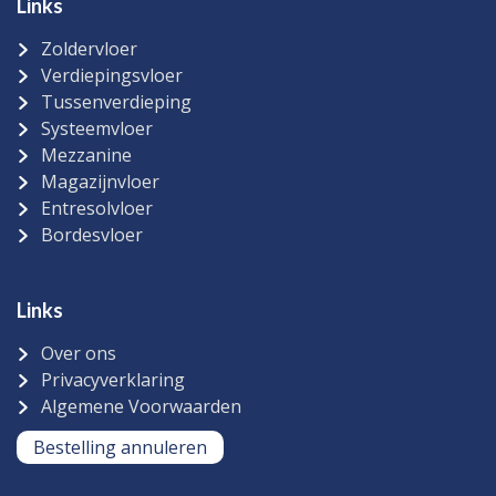
Links
Zoldervloer
Verdiepingsvloer
Tussenverdieping
Systeemvloer
Mezzanine
Magazijnvloer
Entresolvloer
Bordesvloer
Links
Over ons
Privacyverklaring
Algemene Voorwaarden
Bestelling annuleren