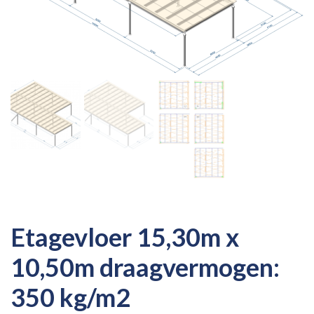
Etagevloer 15,30m x
10,50m draagvermogen:
350 kg/m2