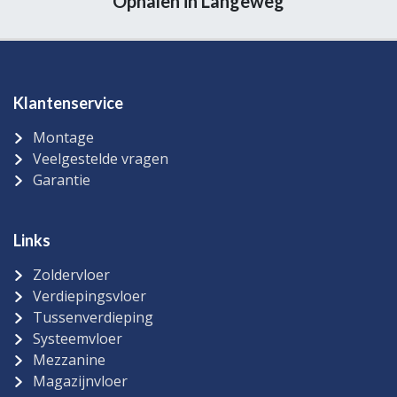
Ophalen in Langeweg
Klantenservice
Montage
Veelgestelde vragen
Garantie
Links
Zoldervloer
Verdiepingsvloer
Tussenverdieping
Systeemvloer
Mezzanine
Magazijnvloer