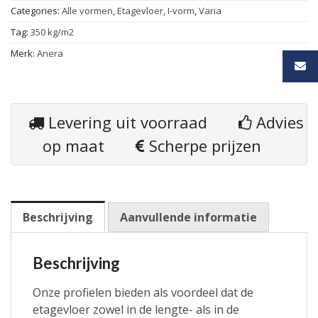
Categories:
Alle vormen
,
Etagevloer
,
I-vorm
,
Varia
Tag:
350 kg/m2
Merk:
Anera
Levering uit voorraad
Advies
op maat
Scherpe prijzen
Beschrijving
Aanvullende informatie
Beschrijving
Onze profielen bieden als voordeel dat de
etagevloer zowel in de lengte- als in de