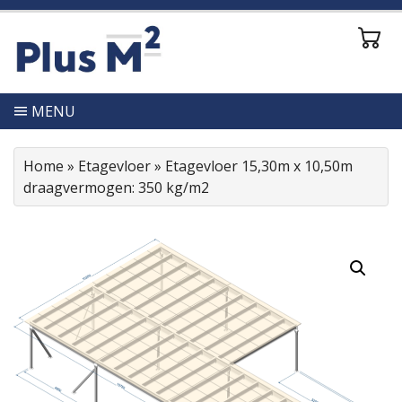
MENU
Home
»
Etagevloer
»
Etagevloer 15,30m x 10,50m
draagvermogen: 350 kg/m2