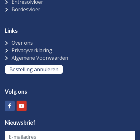
Entresolvloer
Bordesvloer
Links
Over ons
Privacyverklaring
Algemene Voorwaarden
Bestelling annuleren
Volg ons
Nieuwsbrief