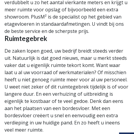
verdubbelt u zo het aantal vierkante meters en krijgt u
meer ruimte voor opslag of bijvoorbeeld een extra
showroom. PlusM² is de specialist op het gebied van
etagevloeren in standaardafmetingen. U vindt bij ons
de beste service en de scherpste prijs.
Ruimtegebrek
De zaken lopen goed, uw bedrijf breidt steeds verder
uit. Natuurlijk is dat goed nieuws, maar u merkt steeds
vaker dat u eigenlijk ruimte tekort komt. Want waar
laat u al uw voorraad of werkmaterialen? Of misschien
heeft u niet genoeg ruimte meer voor al uw personeel.
U weet niet zeker of dit ruimtegebrek tijdelijk is of voor
langere duur. En een verhuizing of uitbreiding is
eigenlijk te kostbaar of te veel gedoe. Denk dan eens
aan het plaatsen van een bordesvloer. Met een
bordesvloer creëert u snel en eenvoudig een extra
verdieping in uw huidige pand. En zo heeft u ineens
veel meer ruimte.