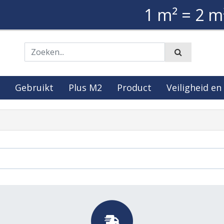
1 m² = 2 m
Zoeken
Gebruikt
Plus M2
Product
Veiligheid en