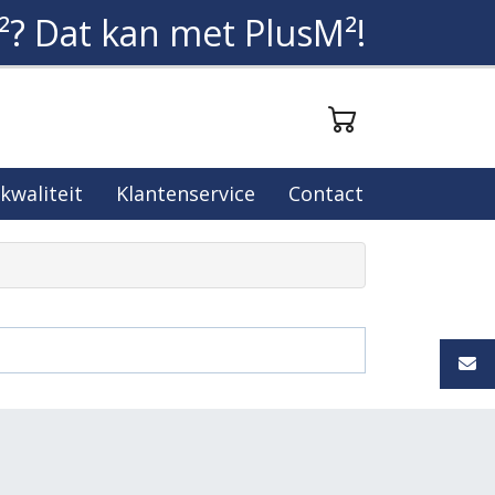
²? Dat kan met PlusM²!
 kwaliteit
Klantenservice
Contact