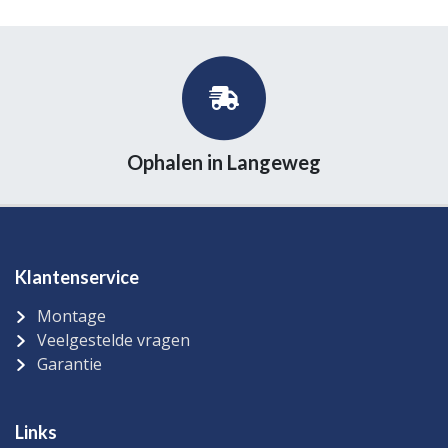
Ophalen in Langeweg
Klantenservice
Montage
Veelgestelde vragen
Garantie
Links