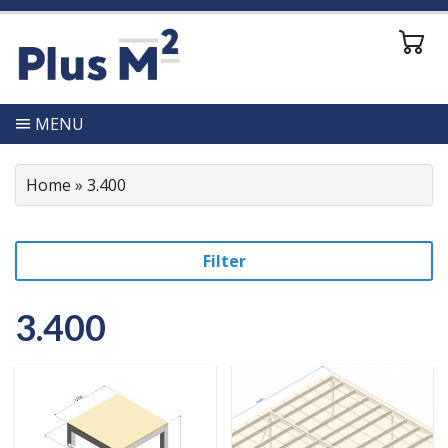
MENU
Home
»
3.400
Filter
3.400