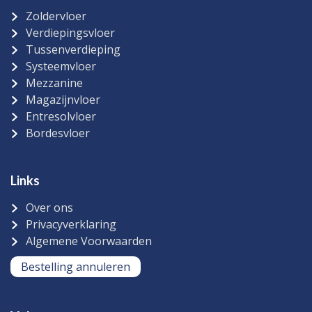
Zoldervloer
Verdiepingsvloer
Tussenverdieping
Systeemvloer
Mezzanine
Magazijnvloer
Entresolvloer
Bordesvloer
Links
Over ons
Privacyverklaring
Algemene Voorwaarden
Bestelling annuleren