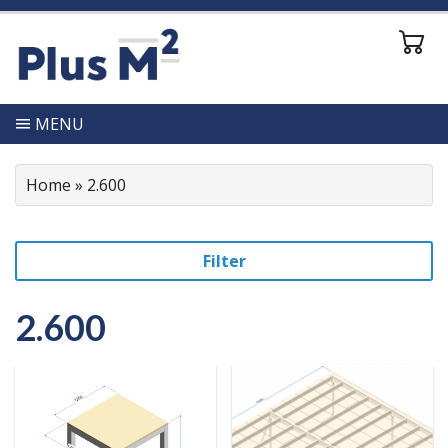
MENU
Home
»
2.600
Filter
2.600