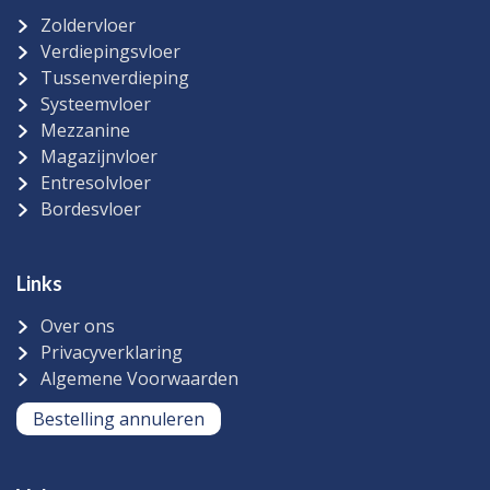
Zoldervloer
Verdiepingsvloer
Tussenverdieping
Systeemvloer
Mezzanine
Magazijnvloer
Entresolvloer
Bordesvloer
Links
Over ons
Privacyverklaring
Algemene Voorwaarden
Bestelling annuleren