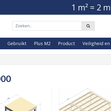
1 m² = 2 m
Zoeken
Gebruikt
Plus M2
Product
Veiligheid en
000