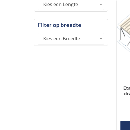
Kies een Lengte
Filter op breedte
Kies een Breedte
Et
dr