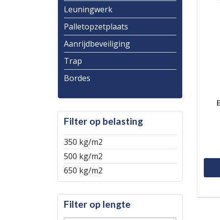
Leuningwerk
Palletopzetplaats
Aanrijdbeveiliging
Trap
Bordes
Filter op belasting
350 kg/m2
500 kg/m2
650 kg/m2
Filter op lengte