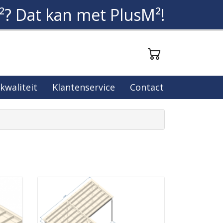
²? Dat kan met PlusM²!
 kwaliteit
Klantenservice
Contact