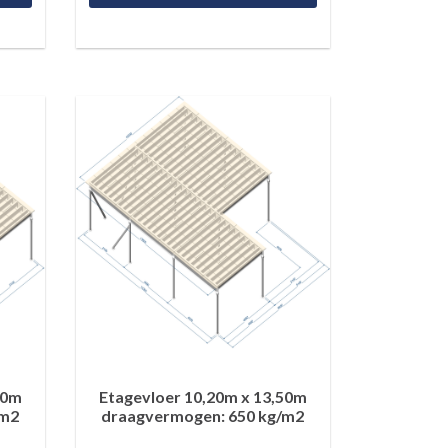
50m
Etagevloer 10,20m x 13,50m
/m2
draagvermogen: 650 kg/m2