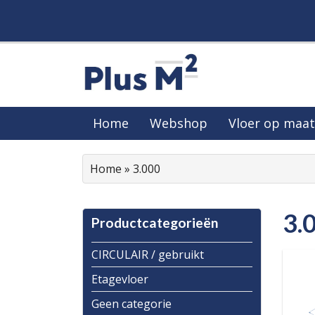
Home
Webshop
Vloer op maat
Home
»
3.000
3.
Productcategorieën
CIRCULAIR / gebruikt
Etagevloer
Geen categorie