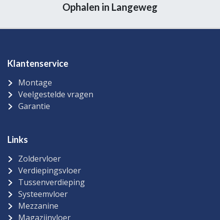
Ophalen in Langeweg
Klantenservice
Montage
Veelgestelde vragen
Garantie
Links
Zoldervloer
Verdiepingsvloer
Tussenverdieping
Systeemvloer
Mezzanine
Magazijnvloer