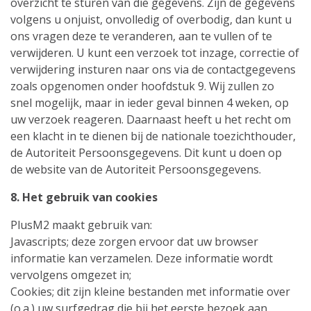
overzicht te sturen van die gegevens. Zijn de gegevens
volgens u onjuist, onvolledig of overbodig, dan kunt u
ons vragen deze te veranderen, aan te vullen of te
verwijderen. U kunt een verzoek tot inzage, correctie of
verwijdering insturen naar ons via de contactgegevens
zoals opgenomen onder hoofdstuk 9. Wij zullen zo
snel mogelijk, maar in ieder geval binnen 4 weken, op
uw verzoek reageren. Daarnaast heeft u het recht om
een klacht in te dienen bij de nationale toezichthouder,
de Autoriteit Persoonsgegevens. Dit kunt u doen op
de website van de Autoriteit Persoonsgegevens.
8. Het gebruik van cookies
PlusM2 maakt gebruik van:
Javascripts; deze zorgen ervoor dat uw browser
informatie kan verzamelen. Deze informatie wordt
vervolgens omgezet in;
Cookies; dit zijn kleine bestanden met informatie over
(o.a.) uw surfgedrag die bij het eerste bezoek aan