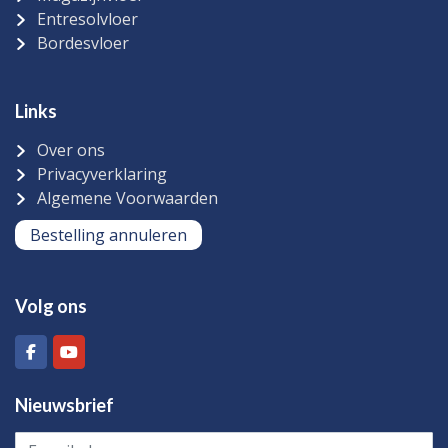
Entresolvloer
Bordesvloer
Links
Over ons
Privacyverklaring
Algemene Voorwaarden
Bestelling annuleren
Volg ons
Nieuwsbrief