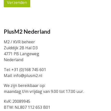
PlusM2 Nederland
M2 / KVR beheer
Zuiddijk 2B Hal D3
4771 PB Langeweg
Nederland
Tel:
+31 (0)168 745 601
Mail:
info@plusm2.nl
We zijn bereikbaar op:
maandag t/m vrijdag van 9.00 tot 17.00 uur.
KvK: 20089945
BTW: NL807 112 653 B01