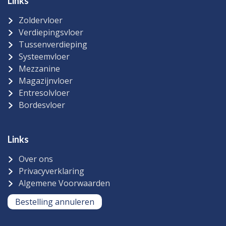
Links
Zoldervloer
Verdiepingsvloer
Tussenverdieping
Systeemvloer
Mezzanine
Magazijnvloer
Entresolvloer
Bordesvloer
Links
Over ons
Privacyverklaring
Algemene Voorwaarden
Bestelling annuleren