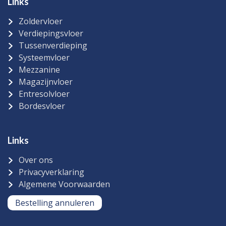
Links
Zoldervloer
Verdiepingsvloer
Tussenverdieping
Systeemvloer
Mezzanine
Magazijnvloer
Entresolvloer
Bordesvloer
Links
Over ons
Privacyverklaring
Algemene Voorwaarden
Bestelling annuleren