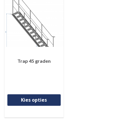
Trap 45 graden
Dit product heeft meerdere va
Kies opties