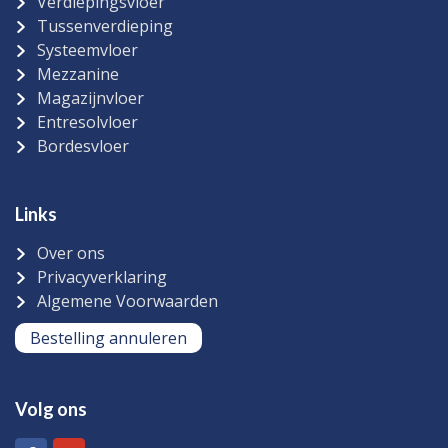
Verdiepingsvloer
Tussenverdieping
Systeemvloer
Mezzanine
Magazijnvloer
Entresolvloer
Bordesvloer
Links
Over ons
Privacyverklaring
Algemene Voorwaarden
Bestelling annuleren
Volg ons