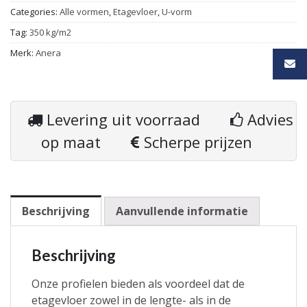
Categories:
Alle vormen
,
Etagevloer
,
U-vorm
Tag:
350 kg/m2
Merk:
Anera
Levering uit voorraad
Advies
op maat
Scherpe prijzen
Beschrijving
Aanvullende informatie
Beschrijving
Onze profielen bieden als voordeel dat de
etagevloer zowel in de lengte- als in de