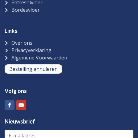
Entresolvloer
Bordesvloer
Links
Over ons
Privacyverklaring
Algemene Voorwaarden
Bestelling annuleren
Volg ons
Nieuwsbrief