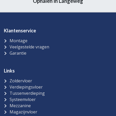
Ophalen in Langeweg
Klantenservice
Montage
Veelgestelde vragen
Garantie
Links
Zoldervloer
Verdiepingsvloer
Tussenverdieping
Systeemvloer
Mezzanine
Magazijnvloer