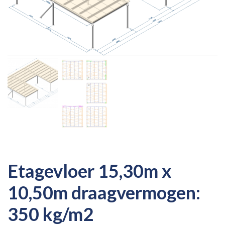
Etagevloer 15,30m x
10,50m draagvermogen:
350 kg/m2