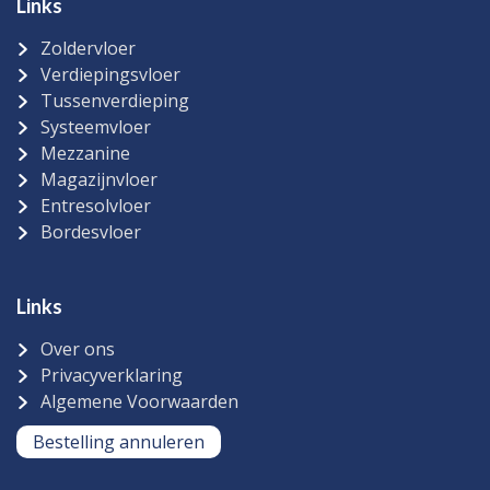
Links
Zoldervloer
Verdiepingsvloer
Tussenverdieping
Systeemvloer
Mezzanine
Magazijnvloer
Entresolvloer
Bordesvloer
Links
Over ons
Privacyverklaring
Algemene Voorwaarden
Bestelling annuleren