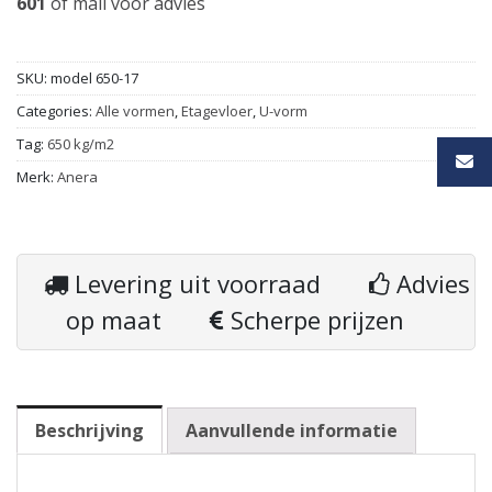
601
of
mail
voor advies
SKU:
model 650-17
Categories:
Alle vormen
,
Etagevloer
,
U-vorm
Tag:
650 kg/m2
Merk:
Anera
Levering uit voorraad
Advies
op maat
Scherpe prijzen
Beschrijving
Aanvullende informatie