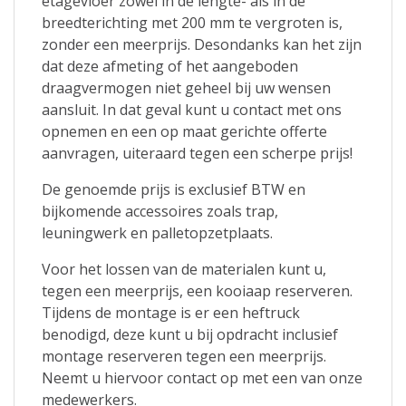
etagevloer zowel in de lengte- als in de
breedterichting met 200 mm te vergroten is,
zonder een meerprijs. Desondanks kan het zijn
dat deze afmeting of het aangeboden
draagvermogen niet geheel bij uw wensen
aansluit. In dat geval kunt u contact met ons
opnemen en een op maat gerichte offerte
aanvragen, uiteraard tegen een scherpe prijs!
De genoemde prijs is exclusief BTW en
bijkomende accessoires zoals trap,
leuningwerk en palletopzetplaats.
Voor het lossen van de materialen kunt u,
tegen een meerprijs, een kooiaap reserveren.
Tijdens de montage is er een heftruck
benodigd, deze kunt u bij opdracht inclusief
montage reserveren tegen een meerprijs.
Neemt u hiervoor contact op met een van onze
medewerkers.