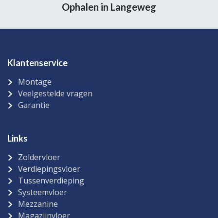
Ophalen in Langeweg
Klantenservice
Montage
Veelgestelde vragen
Garantie
Links
Zoldervloer
Verdiepingsvloer
Tussenverdieping
Systeemvloer
Mezzanine
Magazijnvloer