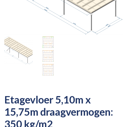
Etagevloer 5,10m x
15,75m draagvermogen:
350 kg/m2