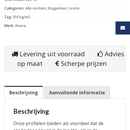
Categories:
Alle vormen
,
Etagevloer
,
I-vorm
Tag:
350 kg/m2
Merk:
Anera
Levering uit voorraad
Advies
op maat
Scherpe prijzen
Beschrijving
Aanvullende informatie
Beschrijving
Onze profielen bieden als voordeel dat de