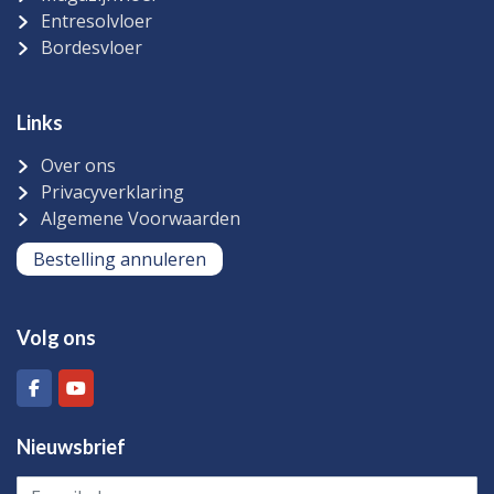
Entresolvloer
Bordesvloer
Links
Over ons
Privacyverklaring
Algemene Voorwaarden
Bestelling annuleren
Volg ons
Nieuwsbrief