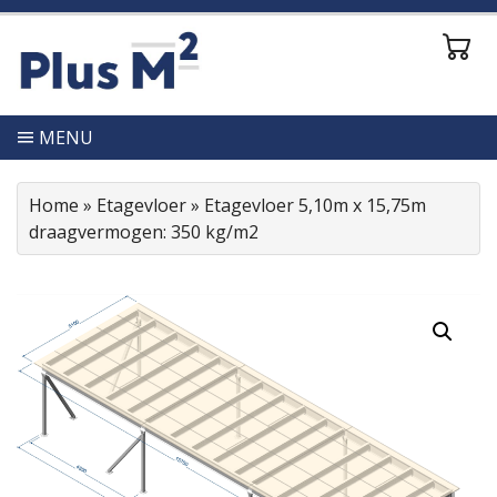
MENU
Home
»
Etagevloer
»
Etagevloer 5,10m x 15,75m
draagvermogen: 350 kg/m2