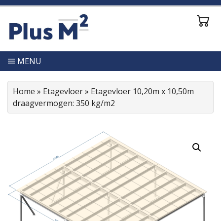
MENU
Home
»
Etagevloer
»
Etagevloer 10,20m x 10,50m
draagvermogen: 350 kg/m2