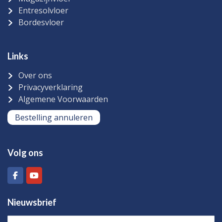
Entresolvloer
Bordesvloer
Links
Over ons
Privacyverklaring
Algemene Voorwaarden
Bestelling annuleren
Volg ons
Nieuwsbrief