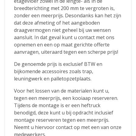
etagevloer zowel in de lengte- als in de
breedterichting met 200 mm te vergroten is,
zonder een meerprijs. Desondanks kan het zijn
dat deze afmeting of het aangeboden
draagvermogen niet geheel bij uw wensen
aansluit. In dat geval kunt u contact met ons
opnemen en een op maat gerichte offerte
aanvragen, uiteraard tegen een scherpe prijs!
De genoemde prijs is exclusief BTW en
bijkomende accessoires zoals trap,
leuningwerk en palletopzetplaats.
Voor het lossen van de materialen kunt u,
tegen een meerprijs, een kooiaap reserveren.
Tijdens de montage is er een heftruck
benodigd, deze kunt u bij opdracht inclusief
montage reserveren tegen een meerprijs.
Neemt u hiervoor contact op met een van onze
medewerkers.