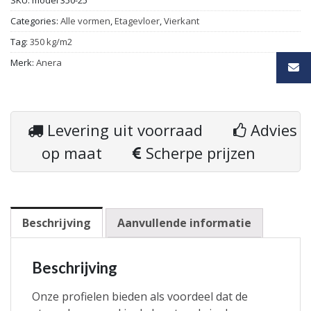
Categories:
Alle vormen
,
Etagevloer
,
Vierkant
Tag:
350 kg/m2
Merk:
Anera
Levering uit voorraad
Advies
op maat
Scherpe prijzen
Beschrijving
Aanvullende informatie
Beschrijving
Onze profielen bieden als voordeel dat de