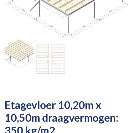
Etagevloer 10,20m x
10,50m draagvermogen:
350 kg/m2