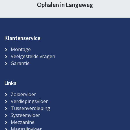
Ophalen in Langeweg
Klantenservice
Montage
Veelgestelde vragen
Garantie
Links
Zoldervloer
Verdiepingsvloer
Tussenverdieping
Systeemvloer
Mezzanine
Magazijnvloer