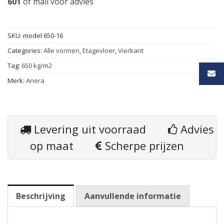
601
of
mail
voor advies
SKU:
model 650-16
Categories:
Alle vormen
,
Etagevloer
,
Vierkant
Tag:
650 kg/m2
Merk:
Anera
Levering uit voorraad
Advies
op maat
Scherpe prijzen
Beschrijving
Aanvullende informatie