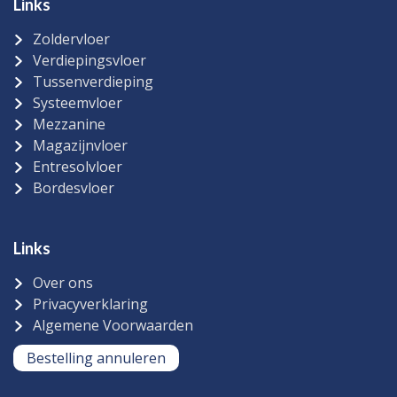
Links
Zoldervloer
Verdiepingsvloer
Tussenverdieping
Systeemvloer
Mezzanine
Magazijnvloer
Entresolvloer
Bordesvloer
Links
Over ons
Privacyverklaring
Algemene Voorwaarden
Bestelling annuleren