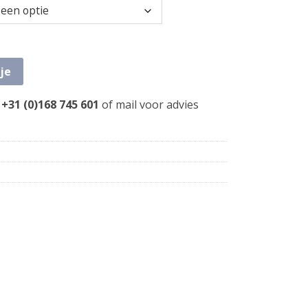
je
+31 (0)168 745 601
of
mail
voor advies