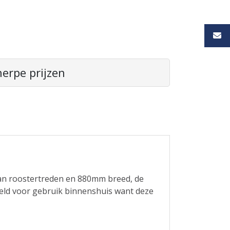
erpe prijzen
van roostertreden en 880mm breed, de
oeld voor gebruik binnenshuis want deze