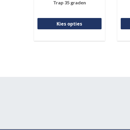
Trap 35 graden
Dit product
Kies opties