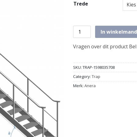
Trede
Trap 38 graden aantal
In winkelmand
Vragen over dit product Bel
SKU:
TRAP-1598035708
Category:
Trap
Merk:
Anera