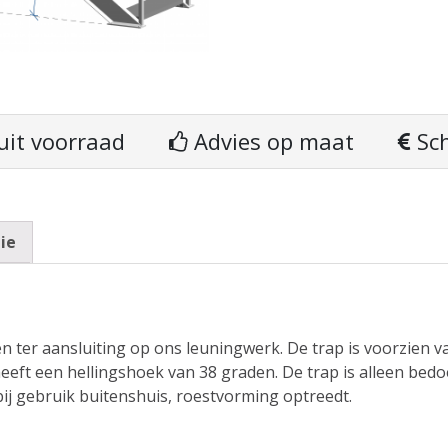
uit voorraad
Advies op maat
Sch
ie
 ter aansluiting op ons leuningwerk. De trap is voorzien 
eeft een hellingshoek van 38 graden. De trap is alleen bed
bij gebruik buitenshuis, roestvorming optreedt.