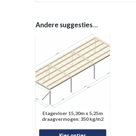
Andere suggesties…
Etagevloer 15,30m x 5,25m
draagvermogen: 350 kg/m2
Dit product
Kies opties