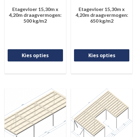
Etagevloer 15,30m x
Etagevloer 15,30m x
4,20m draagvermogen:
4,20m draagvermogen:
500 kg/m2
650 kg/m2
Dit product heeft meerdere va
Di
Kies opties
Kies opties