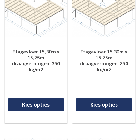
Etagevloer 15,30m x
Etagevloer 15,30m x
15,75m
15,75m
draagvermogen: 350
draagvermogen: 350
kg/m2
kg/m2
Dit product heeft meerdere va
Di
Kies opties
Kies opties