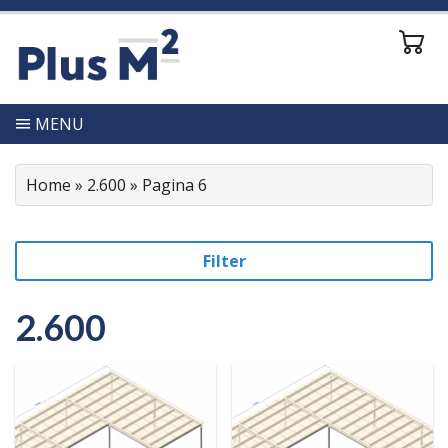
MENU
Home
»
2.600
»
Pagina 6
Filter
2.600