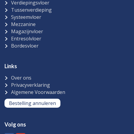
Verdiepingsvloer
Tussenverdieping
Systeemvloer
Mezzanine
Magazijnvloer
Entresolvloer
Bordesvloer
Links
Over ons
Privacyverklaring
Algemene Voorwaarden
Bestelling annuleren
Volg ons