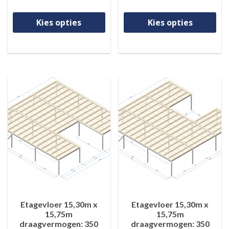
Dit product heeft meerdere va
Di
Kies opties
Kies opties
Etagevloer 15,30m x
Etagevloer 15,30m x
15,75m
15,75m
draagvermogen: 350
draagvermogen: 350