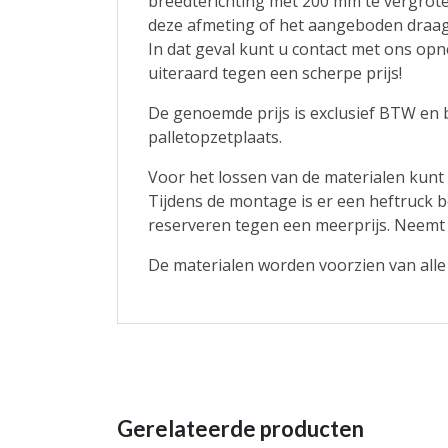
breedterichting met 200 mm te vergrote
deze afmeting of het aangeboden draag
In dat geval kunt u contact met ons op
uiteraard tegen een scherpe prijs!
De genoemde prijs is exclusief BTW en 
palletopzetplaats.
Voor het lossen van de materialen kunt 
Tijdens de montage is er een heftruck b
reserveren tegen een meerprijs. Neemt
De materialen worden voorzien van all
Gerelateerde producten