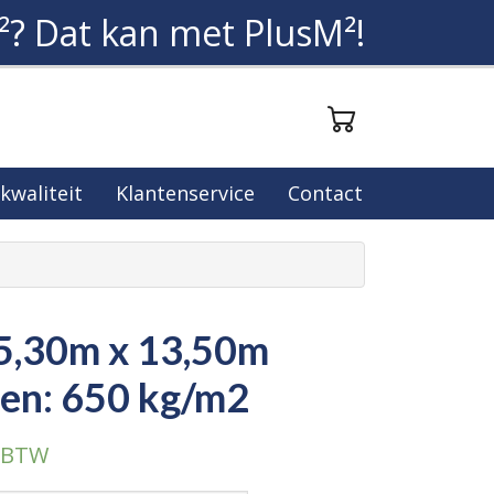
²? Dat kan met PlusM²!
 kwaliteit
Klantenservice
Contact
15,30m x 13,50m
en: 650 kg/m2
. BTW