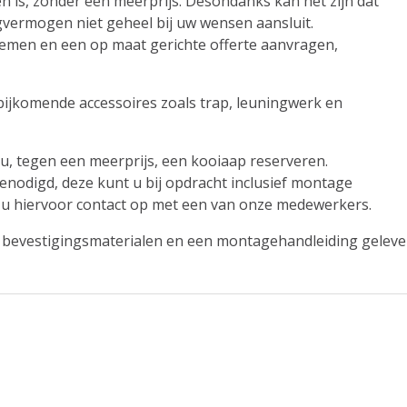
n is, zonder een meerprijs. Desondanks kan het zijn dat
vermogen niet geheel bij uw wensen aansluit.
nemen en een op maat gerichte offerte aanvragen,
bijkomende accessoires zoals trap, leuningwerk en
u, tegen een meerprijs, een kooiaap reserveren.
enodigd, deze kunt u bij opdracht inclusief montage
 u hiervoor contact op met een van onze medewerkers.
e bevestigingsmaterialen en een montagehandleiding geleve