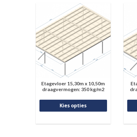
Etagevloer 15,30m x 10,50m
Et
draagvermogen: 350 kg/m2
dr
Dit product
Kies opties