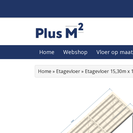
Home
Webshop
Vloer op maat
Home
»
Etagevloer
»
Etagevloer 15,30m x