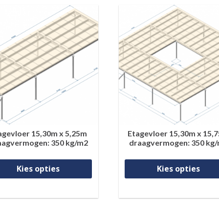
agevloer 15,30m x 5,25m
Etagevloer 15,30m x 15,
aagvermogen: 350 kg/m2
draagvermogen: 350 kg
 heeft meerdere variaties. Deze optie kan gekozen worden 
Dit product heeft meerdere vari
Kies opties
Kies opties