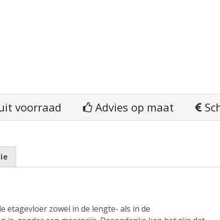
uit voorraad
Advies op maat
Sch
ie
e etagevloer zowel in de lengte- als in de