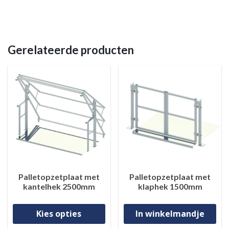
Gerelateerde producten
Palletopzetplaat met
Palletopzetplaat met
kantelhek 2500mm
klaphek 1500mm
Dit product heeft meerdere va
Kies opties
In winkelmandje