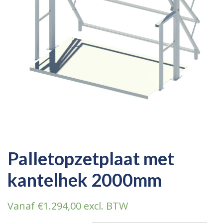
Palletopzetplaat met
kantelhek 2000mm
Vanaf
€
1.294,00
excl. BTW