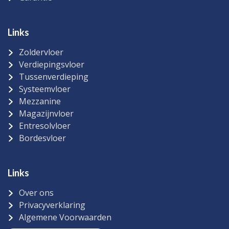
Links
Zoldervloer
Verdiepingsvloer
Tussenverdieping
Systeemvloer
Mezzanine
Magazijnvloer
Entresolvloer
Bordesvloer
Links
Over ons
Privacyverklaring
Algemene Voorwaarden