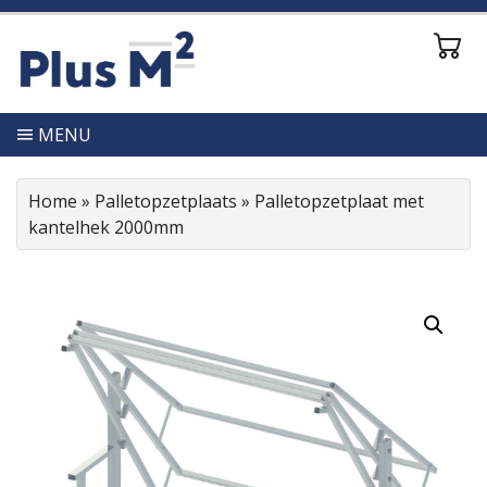
MENU
Home
»
Palletopzetplaats
»
Palletopzetplaat met
kantelhek 2000mm