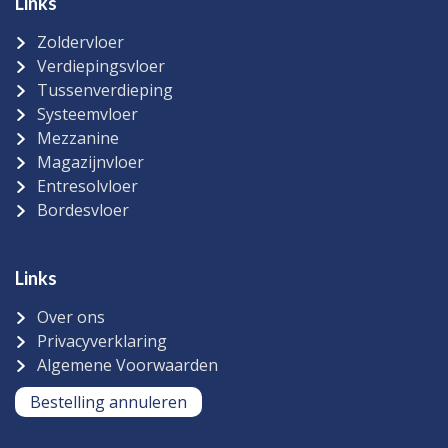
Links
Zoldervloer
Verdiepingsvloer
Tussenverdieping
Systeemvloer
Mezzanine
Magazijnvloer
Entresolvloer
Bordesvloer
Links
Over ons
Privacyverklaring
Algemene Voorwaarden
Bestelling annuleren