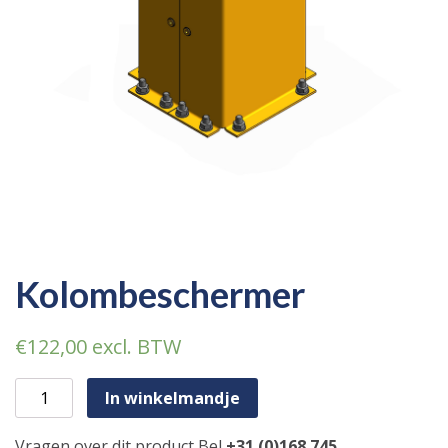
Kolombeschermer
€
122,00
excl. BTW
Kolombeschermer aantal
In winkelmandje
Vragen over dit product Bel
+31 (0)168 745