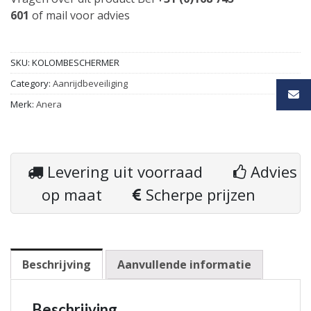
601
of
mail
voor advies
SKU:
KOLOMBESCHERMER
Category:
Aanrijdbeveiliging
Merk:
Anera
Levering uit voorraad
Advies
op maat
Scherpe prijzen
Beschrijving
Aanvullende informatie
Beschrijving