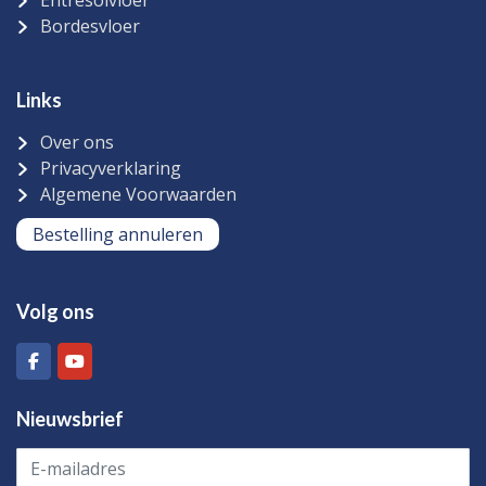
Entresolvloer
Bordesvloer
Links
Over ons
Privacyverklaring
Algemene Voorwaarden
Bestelling annuleren
Volg ons
Nieuwsbrief