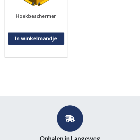
Hoekbeschermer
In winkelmandje
Ophalen in Langeweg