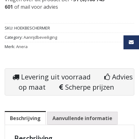
601
of
mail
voor advies
SKU:
HOEKBESCHERMER
Category:
Aanrijdbeveiliging
Merk:
Anera
Levering uit voorraad
Advies
op maat
Scherpe prijzen
Beschrijving
Aanvullende informatie
Beschrijving