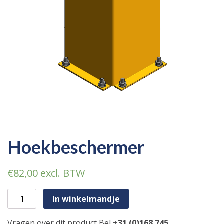
Hoekbeschermer
€
82,00
excl. BTW
Hoekbeschermer aantal
In winkelmandje
Vragen over dit product Bel
+31 (0)168 745