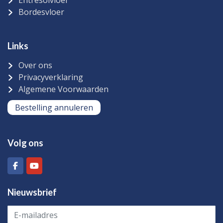
Entresolvloer
Bordesvloer
Links
Over ons
Privacyverklaring
Algemene Voorwaarden
Bestelling annuleren
Volg ons
Nieuwsbrief