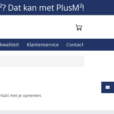
²? Dat kan met PlusM²!
 kwaliteit
Klantenservice
Contact
ontact met je opnemen.