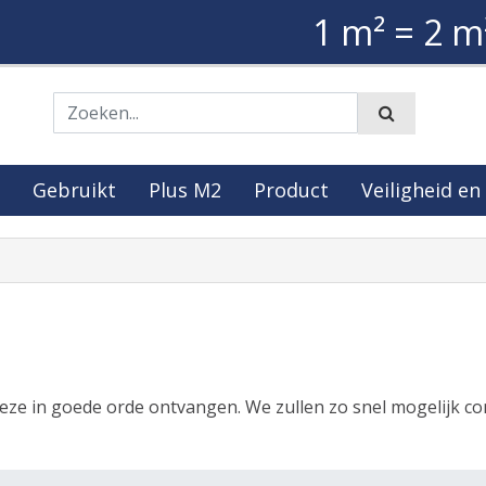
1 m² = 2 m
Zoeken
Gebruikt
Plus M2
Product
Veiligheid en
deze in goede orde ontvangen. We zullen zo snel mogelijk c