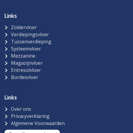
Links
Zoldervloer
Verdiepingsvloer
Tussenverdieping
Systeemvloer
Mezzanine
Magazijnvloer
Entresolvloer
Bordesvloer
Links
Over ons
Privacyverklaring
Algemene Voorwaarden