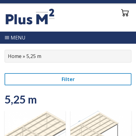
MENU
Home
»
5,25 m
Filter
5,25 m