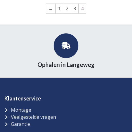
←
1
2
3
4
Ophalen in Langeweg
Klantenservice
Montage
Veelgestelde vragen
Garantie