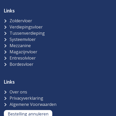
Links
Zoldervloer
Verdiepingsvloer
Tussenverdieping
Systeemvloer
Mezzanine
Magazijnvloer
Entresolvloer
Bordesvloer
Links
Over ons
Privacyverklaring
Algemene Voorwaarden
Bestelling annuleren