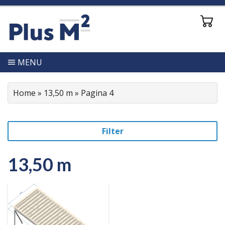
MENU
Home
»
13,50 m
»
Pagina 4
Filter
13,50 m