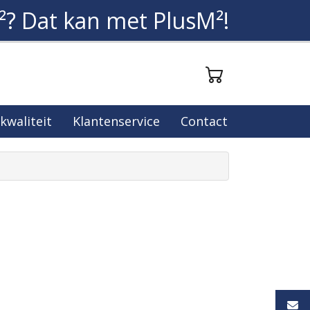
²? Dat kan met PlusM²!
 kwaliteit
Klantenservice
Contact