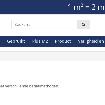
1 m² = 2 m
Zoeken
Gebruikt
Plus M2
Product
Veiligheid en
 met verschillende betaalmethoden.