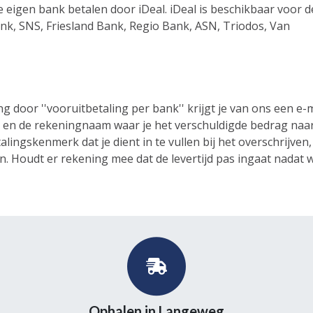
je eigen bank betalen door iDeal. iDeal is beschikbaar voor d
k, SNS, Friesland Bank, Regio Bank, ASN, Triodos, Van
g door ''vooruitbetaling per bank'' krijgt je van ons een e-
en de rekeningnaam waar je het verschuldigde bedrag naa
lingskenmerk dat je dient in te vullen bij het overschrijven,
n. Houdt er rekening mee dat de levertijd pas ingaat nadat wi
Ophalen in Langeweg