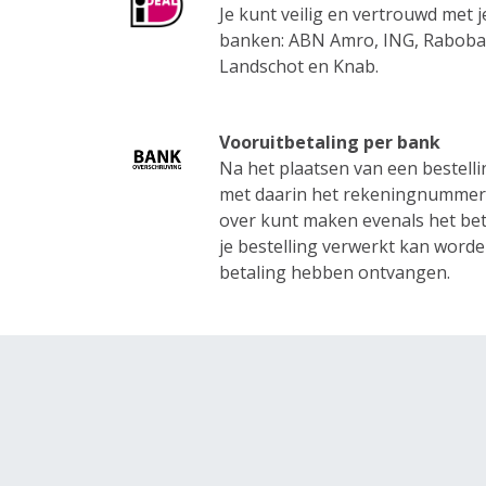
Je kunt veilig en vertrouwd met 
banken: ABN Amro, ING, Raboban
Landschot en Knab.
Vooruitbetaling per bank
Na het plaatsen van een bestellin
met daarin het rekeningnummer 
over kunt maken evenals het beta
je bestelling verwerkt kan worde
betaling hebben ontvangen.